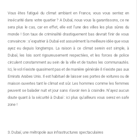
Vous êtes fatigué du climat ambiant en France, vous vous sentez en
insécurité dans votre quartier ? A Dubaï, nous vous la garantissons, ce ne
sera plus le cas, car en effet, elle est l’une des villes les plus sûres du
monde ! Son taux de criminalité drastiquement bas devrait finir de vous
convaincre : s’expatrier à Dubaï est assurément la meilleure idée que vous
ayez eu depuis longtemps. La raison à ce climat serein est simple, à
Dubaï, les lois sont rigoureusement respectées, et les forces de police
circulent constamment au sein de la ville et de toutes les communautés.
Ici, le vol n’existe quasiment pas et de manière générale il n’existe pas aux
Emirats Arabes Unis. Il est habituel de laisser ses portes de voitures ou de
maison ouvertes tant le climat est sûr. Les hommes comme les femmes
peuvent se balader nuit et jour sans n’avoir rien à craindre. N’ayez aucun
doute quant à la sécurité à Dubaï : ici plus qu’ailleurs vous serez en safe
zone !
3. Dubaï, une métropole aux infrastructures spectaculaires