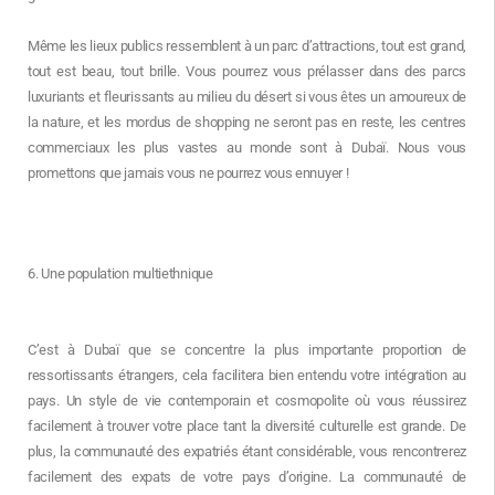
Même les lieux publics ressemblent à un parc d’attractions, tout est grand,
tout est beau, tout brille. Vous pourrez vous prélasser dans des parcs
luxuriants et fleurissants au milieu du désert si vous êtes un amoureux de
la nature, et les mordus de shopping ne seront pas en reste, les centres
commerciaux les plus vastes au monde sont à Dubaï. Nous vous
promettons que jamais vous ne pourrez vous ennuyer !
6. Une population multiethnique
C’est à Dubaï que se concentre la plus importante proportion de
ressortissants étrangers, cela facilitera bien entendu votre intégration au
pays. Un style de vie contemporain et cosmopolite où vous réussirez
facilement à trouver votre place tant la diversité culturelle est grande. De
plus, la communauté des expatriés étant considérable, vous rencontrerez
facilement des expats de votre pays d’origine. La communauté de