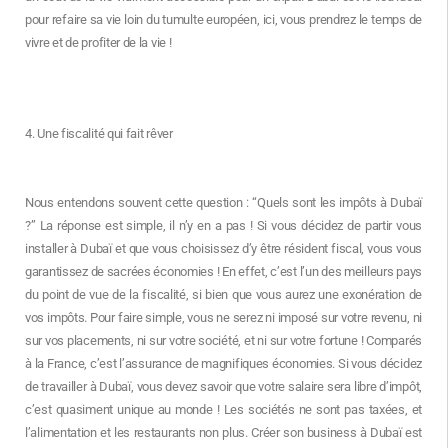
pour refaire sa vie loin du tumulte européen, ici, vous prendrez le temps de
vivre et de profiter de la vie !
4. Une fiscalité qui fait rêver
Nous entendons souvent cette question : “Quels sont les impôts à Dubaï
?” La réponse est simple, il n’y en a pas ! Si vous décidez de partir vous
installer à Dubaï et que vous choisissez d’y être résident fiscal, vous vous
garantissez de sacrées économies ! En effet, c’est l’un des meilleurs pays
du point de vue de la fiscalité, si bien que vous aurez une exonération de
vos impôts. Pour faire simple, vous ne serez ni imposé sur votre revenu, ni
sur vos placements, ni sur votre société, et ni sur votre fortune ! Comparés
à la France, c’est l’assurance de magnifiques économies. Si vous décidez
de travailler à Dubaï, vous devez savoir que votre salaire sera libre d’impôt,
c’est quasiment unique au monde ! Les sociétés ne sont pas taxées, et
l’alimentation et les restaurants non plus. Créer son business à Dubaï est