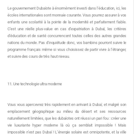
Le gouvernement Dubaïote à énormément investi dans l’éducation, ici, les
écoles internationales sont monnaie courante. Vous pourrez assurer à vos
enfants une scolarité à la pointe de la modernité et parfaitement fiable.
C’est une réelle plus-value en cas d’expatriation à Dubaï, les critères
d’éducation et de santé concurrencent toutes celles des autres grandes
nations du monde. Pas d’inquiétude donc, vos bambins pourront suivre le
programme français même si vous choisissez de partir vivre à l’étranger,
et suivre des cours de très haut niveau.
11. Une technologie ultra moderne
Vous vous apercevrez très rapidement en arrivant à Dubaï, et malgré son
emplacement géographique au milieu du désert et ses ressources
naturellement limitées, que les dubaïotes ont réussi un pari fou : créer une
vie luxuriante hyper moderne là où ça semblait impossible ! Mais
impossible n’est pas Dubaï ! L’énergie solaire est omnipotente, et la ville