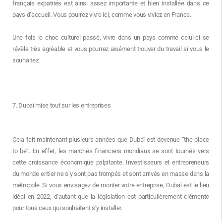
français expatriés est ainsi assez importante et bien installée dans ce
pays d’accueil. Vous pourrez vivre ici, comme vous viviez en France.
Une fois le choc culturel passé, vivre dans un pays comme celui-ci se
révèle très agréable et vous pourrez aisément trouver du travail si vous le
souhaitez.
7. Dubaï mise tout sur les entreprises
Cela fait maintenant plusieurs années que Dubaï est devenue “the place
to be”. En effet, les marchés financiers mondiaux se sont tournés vers
cette croissance économique palpitante. Investisseurs et entrepreneurs
du monde entier ne s’y sont pas trompés et sont arrivés en masse dans la
métropole. Si vous envisagez de monter votre entreprise, Dubaï est le lieu
idéal en 2022, d’autant que la législation est particulièrement clémente
pour tous ceux qui souhaitent s’y installer.