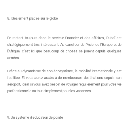
8. Idéalement placée sur le globe
En restant toujours dans le secteur financier et des affaires, Dubaï est
stratégiquement très intéressant. Au carrefour de l’Asie, de l’Europe et de
l’Afrique, c’est ici que beaucoup de choses se jouent depuis quelques
années.
Grâce au dynamisme de son écosystème, la mobilité internationale y est
facilitée. Et vous aurez accès à de nombreuses destinations depuis son
aéroport, idéal si vous avez besoin de voyager régulièrement pour votre vie
professionnelle ou tout simplement pour les vacances.
9. Un système d’éducation de pointe