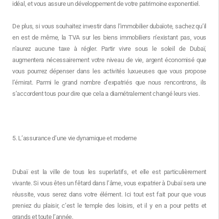
idéal, et vous assure un développement de votre patrimoine exponentiel.
De plus, si vous souhaitez investir dans l’immobilier dubaïote, sachez qu’il
en est de même, la TVA sur les biens immobiliers n’existant pas, vous
n’aurez aucune taxe à régler. Partir vivre sous le soleil de Dubaï,
augmentera nécessairement votre niveau de vie, argent économisé que
vous pourrez dépenser dans les activités luxueuses que vous propose
l’émirat. Parmi le grand nombre d’expatriés que nous rencontrons, ils
s’accordent tous pour dire que cela a diamétralement changé leurs vies.
5. L’assurance d’une vie dynamique et moderne
Dubaï est la ville de tous les superlatifs, et elle est particulièrement
vivante. Si vous êtes un fêtard dans l’âme, vous expatrier à Dubaï sera une
réussite, vous serez dans votre élément. Ici tout est fait pour que vous
preniez du plaisir, c’est le temple des loisirs, et il y en a pour petits et
grands et toute l’année.