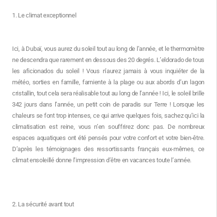
1. Le climat exceptionnel
Ici, à Dubaï, vous aurez du soleil tout au long de l’année, et le thermomètre
ne descendra que rarement en dessous des 20 degrés. L’eldorado de tous
les aficionados du soleil ! Vous n’aurez jamais à vous inquiéter de la
météo, sorties en famille, farniente à la plage ou aux abords d’un lagon
cristallin, tout cela sera réalisable tout au long de l’année ! Ici, le soleil brille
342 jours dans l’année, un petit coin de paradis sur Terre ! Lorsque les
chaleurs se font trop intenses, ce qui arrive quelques fois, sachez qu’ici la
climatisation est reine, vous n’en souffrirez donc pas. De nombreux
espaces aquatiques ont été pensés pour votre confort et votre bien-être.
D’après les témoignages des ressortissants français eux-mêmes, ce
climat ensoleillé donne l’impression d’être en vacances toute l’année.
2. La sécurité avant tout