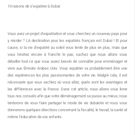
10 raisons de s’expatrier à Dubaï
Vous avez un projet d’expatriation et vous cherchez un nouveau pays pour
y résider ? LA destination pour les expatriés français est Dubaï ! Et pour
cause, si la vie d’expatrié au soleil vous tente de plus en plus, mais que
vous hésitez encore à franchir le pas, sachez que nous allons vous
détailler tout ce que vous aurez besoin de connaître pour emménager et
vivre aux Émirats Arabes Unis. Vous expatrier va probablement être une
des expériences les plus passionnantes de votre vie. Malgré cela, il est
nécessaire que vous sachiez où vous allez, quels sont les avantages et
les différences avec la France. Dans cet article, nous allons vous livrer
tous nos conseils afin que votre déménagement se passe au mieux, nous
tenterons de vous faire partager le mode de vie dubaïote et nous vous
donnerons quelques directives concernant la fiscalité, le travail, la santé et
même l’éducation de vos enfants.