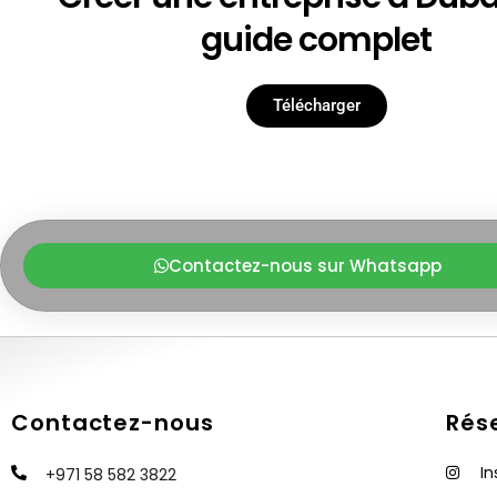
guide complet
Télécharger
Contactez-nous sur Whatsapp
Contactez-nous
Rés
I
+971 58 582 3822