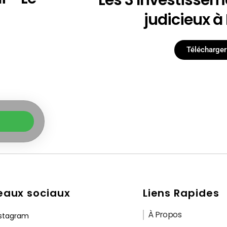
judicieux à
Télécharger
eaux sociaux
Liens Rapides
À Propos
nstagram