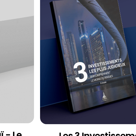
 - Le
Les 3 Investissem