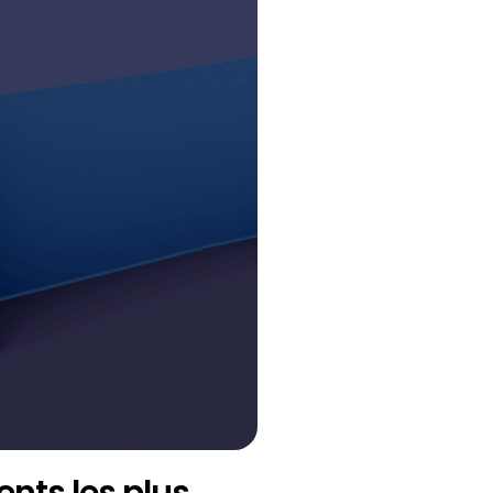
ents les plus