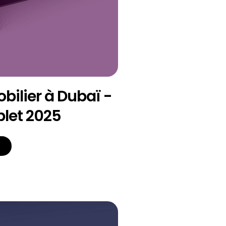
ilier à Dubaï -
let 2025