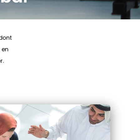
 dont
 en
r.