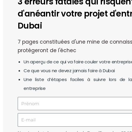
3 erreurs fatales qui risquen
d'anéantir votre projet d'ent
Dubai
7 pages constituées d'une mine de connais
protégeront de l'échec
Un aperçu de ce qui va faire couler votre entrepris
Ce que vous ne devez jamais faire à Dubai
Une liste d’étapes faciles à suivre lors de l
entreprise
Prénom
E-
mail