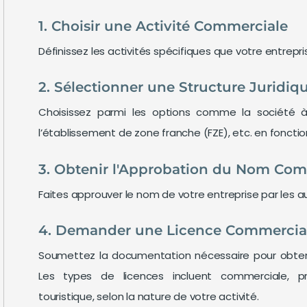
1. Choisir une Activité Commerciale
Définissez les activités spécifiques que votre entrepr
2. Sélectionner une Structure Juridiq
Choisissez parmi les options comme la société à r
l’établissement de zone franche (FZE), etc. en fonctio
3. Obtenir l'Approbation du Nom Com
Faites approuver le nom de votre entreprise par les 
4. Demander une Licence Commercia
Soumettez la documentation nécessaire pour obteni
Les types de licences incluent commerciale, prof
touristique, selon la nature de votre activité.