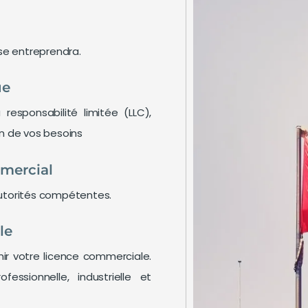
ise entreprendra.
ue
esponsabilité limitée (LLC),
n de vos besoins​
mercial
autorités compétentes.
le
r votre licence commerciale.
essionnelle, industrielle et