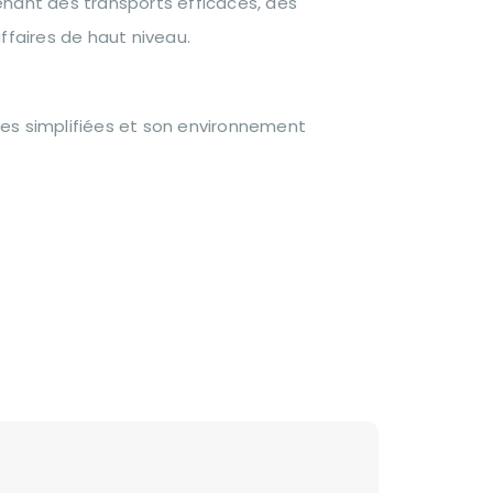
enant des transports efficaces, des
ffaires de haut niveau.
es simplifiées et son environnement