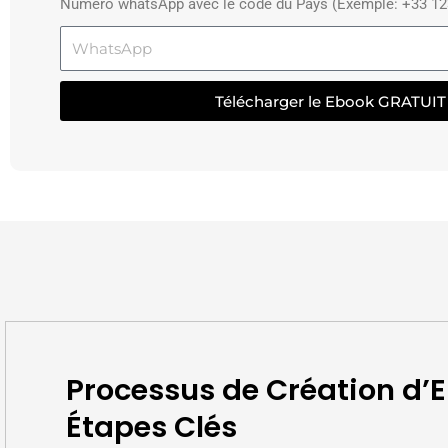
Numéro whatsApp avec le code du Pays (Exemple: +33 1
WhatsApp
Télécharger le Ebook GRATUIT
Processus de Création d’E
Étapes Clés