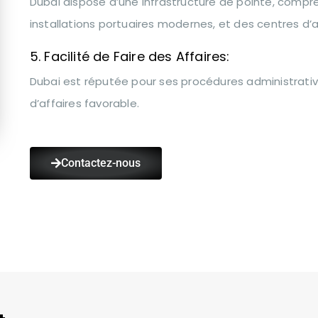
Dubai dispose d’une infrastructure de pointe, compr
installations portuaires modernes, et des centres d’a
5. Facilité de Faire des Affaires:
Dubai est réputée pour ses procédures administrativ
d’affaires favorable.
Contactez-nous