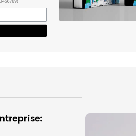
23456789)
ntreprise: