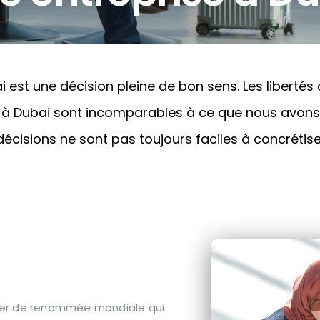
 est une décision pleine de bon sens. Les libertés
es à Dubai sont incomparables à ce que nous avons
écisions ne sont pas toujours faciles à concrétise
ier de renommée mondiale qui