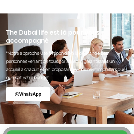
The Dubai life est là pour vous
accompagné
"Notre approche vise à répondre à la demande des
personnes venant de tous horizons, En garantissant un
accueil à chacun et en proposant des biens immobiliers quel
que soit votre budget"
WhatsApp