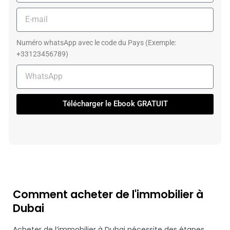
E-
mail
Numéro whatsApp avec le code du Pays (Exemple:
+33123456789)
Téléphone
Télécharger le Ebook GRATUIT
Comment acheter de l'immobilier à
Dubai
Acheter de l’immobilier à Dubai nécessite des étapes