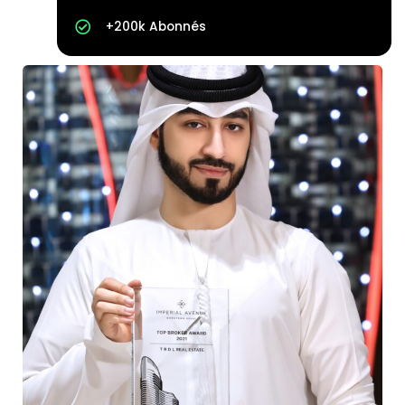
+200k Abonnés