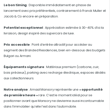
Le bon timing
: Disponible immédiatement en phase de
lancement avec prix préférentiels, contrairement à Franck Muller et
Jacob & Co encore en préparation.
Potentiel exceptionnel
: Appréciation estimée à 30-40% d’ici la
livraison, design inspiré des supercars de luxe.
Prix accessible
: Point d’entrée attractif pour accéder au
segment des Branded Residences, bien en-dessous des budgets
Bulgari ou Armani.
Équipements signature
: Matériaux premium (carbone, cuir,
bois précieux), parking avec recharge électrique, espaces dédiés
aux collectionneurs.
Notre analyse
: Amaal Mansory représente une
« opportunité
de première heure »
rare. C’est le moment idéal pour se
positionner avant que Mansory ne devienne aussi incontournable
dans l’immobilier qu’elle l’est dans l’automobile.