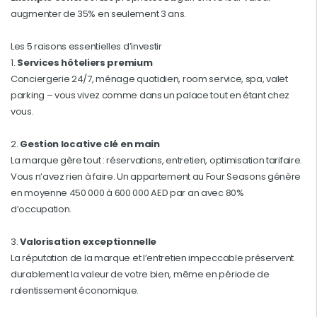
augmenter de 35% en seulement 3 ans.
Les 5 raisons essentielles d’investir
1.
Services hôteliers premium
Conciergerie 24/7, ménage quotidien, room service, spa, valet
parking – vous vivez comme dans un palace tout en étant chez
vous.
2.
Gestion locative clé en main
La marque gère tout : réservations, entretien, optimisation tarifaire.
Vous n’avez rien à faire. Un appartement au Four Seasons génère
en moyenne 450 000 à 600 000 AED par an avec 80%
d’occupation.
3.
Valorisation exceptionnelle
La réputation de la marque et l’entretien impeccable préservent
durablement la valeur de votre bien, même en période de
ralentissement économique.