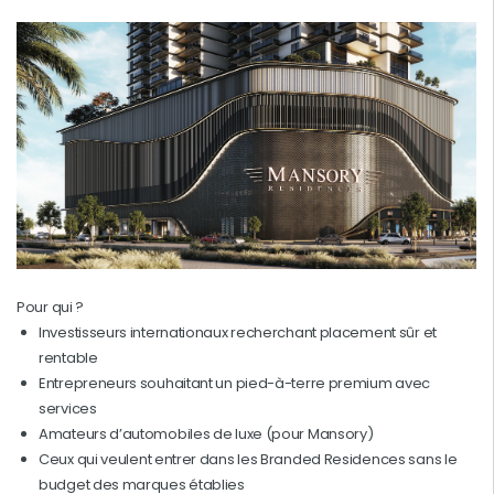
Pour qui ?
Investisseurs internationaux recherchant placement sûr et
rentable
Entrepreneurs souhaitant un pied-à-terre premium avec
services
Amateurs d’automobiles de luxe (pour Mansory)
Ceux qui veulent entrer dans les Branded Residences sans le
budget des marques établies