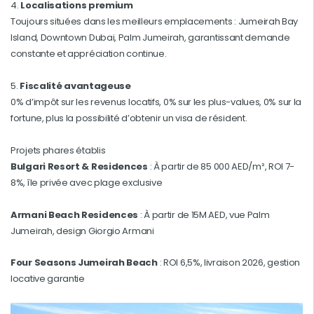
4.
Localisations premium
Toujours situées dans les meilleurs emplacements : Jumeirah Bay
Island, Downtown Dubai, Palm Jumeirah, garantissant demande
constante et appréciation continue.
5.
Fiscalité avantageuse
0% d’impôt sur les revenus locatifs, 0% sur les plus-values, 0% sur la
fortune, plus la possibilité d’obtenir un visa de résident.
Projets phares établis
Bulgari Resort & Residences
: À partir de 85 000 AED/m², ROI 7-
8%, île privée avec plage exclusive
Armani Beach Residences
: À partir de 15M AED, vue Palm
Jumeirah, design Giorgio Armani
Four Seasons Jumeirah Beach
: ROI 6,5%, livraison 2026, gestion
locative garantie