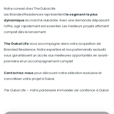
Notre conseil chez The Dubai Life
Les Branded Residences représentent
le segment le plus
dynamique
du marché dubaïote. Avec une demande dépassant
l’offre, agir rapidement est essentiel. Les meilleurs projets affichent
complet dès le lancement.
The Dubai Life
vous accompagne dans votre acquisition de
Branded Residence. Notre expertise et nos partenariats exclusifs
vous garantissent un accès aux meilleures opportunités en avant-
première et un accompagnement complet.
Contactez-nous
pour découvrir notre sélection exclusive et
concrétiser votre projet à Dubaï.
The Dubai Life – Votre partenaire immobilier de confiance à Dubaï