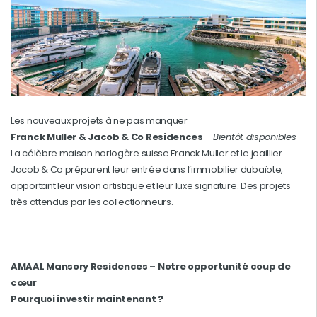
Les nouveaux projets à ne pas manquer
Franck Muller & Jacob & Co Residences
–
Bientôt disponibles
La célèbre maison horlogère suisse Franck Muller et le joaillier
Jacob & Co préparent leur entrée dans l’immobilier dubaïote,
apportant leur vision artistique et leur luxe signature. Des projets
très attendus par les collectionneurs.
AMAAL Mansory Residences – Notre opportunité coup de
cœur
Pourquoi investir maintenant ?