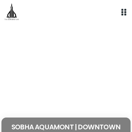
Aller
au
contenu
SOBHA AQUAMONT | DOWNTOWN