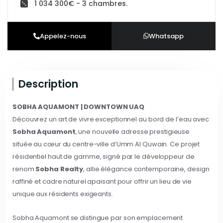
1 034 300€ - 3 chambres.
Appelez-nous
Whatsapp
Description
SOBHA AQUAMONT | DOWNTOWN UAQ
Découvrez un art de vivre exceptionnel au bord de l’eau avec
Sobha Aquamont
, une nouvelle adresse prestigieuse
située au cœur du centre-ville d’Umm Al Quwain. Ce projet
résidentiel haut de gamme, signé par le développeur de
renom
Sobha Realty
, allie élégance contemporaine, design
raffiné et cadre naturel apaisant pour offrir un lieu de vie
unique aux résidents exigeants.
Sobha Aquamont se distingue par son emplacement