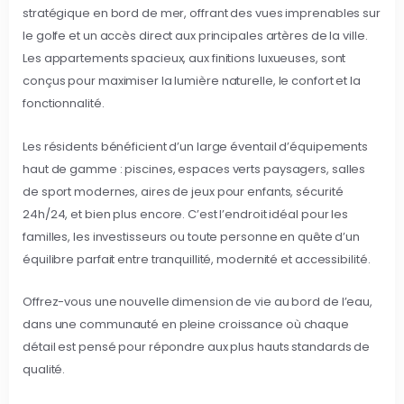
stratégique en bord de mer, offrant des vues imprenables sur
le golfe et un accès direct aux principales artères de la ville.
Les appartements spacieux, aux finitions luxueuses, sont
conçus pour maximiser la lumière naturelle, le confort et la
fonctionnalité.
Les résidents bénéficient d’un large éventail d’équipements
haut de gamme : piscines, espaces verts paysagers, salles
de sport modernes, aires de jeux pour enfants, sécurité
24h/24, et bien plus encore. C’est l’endroit idéal pour les
familles, les investisseurs ou toute personne en quête d’un
équilibre parfait entre tranquillité, modernité et accessibilité.
Offrez-vous une nouvelle dimension de vie au bord de l’eau,
dans une communauté en pleine croissance où chaque
détail est pensé pour répondre aux plus hauts standards de
qualité.