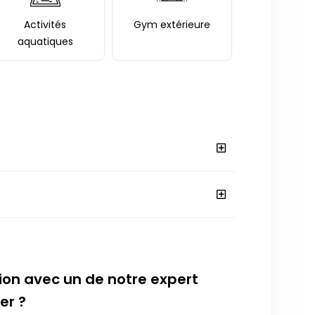
Activités
Gym extérieure
aquatiques
ion avec un de notre expert
er ?