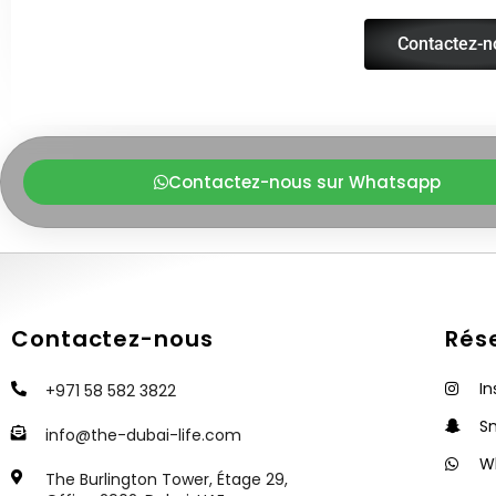
Contactez-n
Contactez-nous sur Whatsapp
Contactez-nous
Rés
I
+971 58 582 3822
S
info@the-dubai-life.com
W
The Burlington Tower, Étage 29,