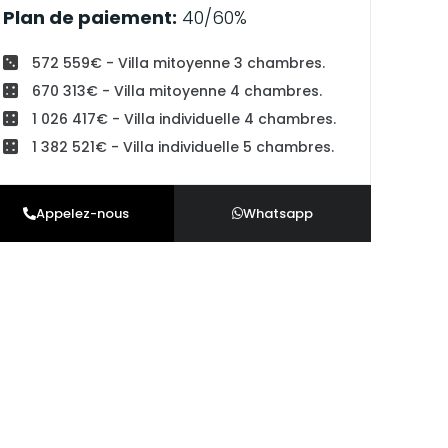
Plan de paiement:
40/60%
572 559€ - Villa mitoyenne 3 chambres.
670 313€ - Villa mitoyenne 4 chambres.
1 026 417€ - Villa individuelle 4 chambres.
1 382 521€ - Villa individuelle 5 chambres.
Appelez-nous
Whatsapp