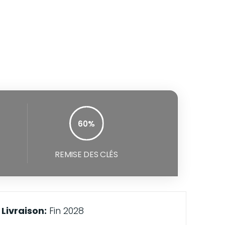
60%
100%
REMISE DES CLÉS
Livraison:
Fin 2028