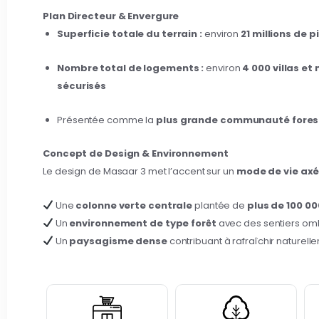
Plan Directeur & Envergure
Superficie totale du terrain :
environ
21 millions de 
Nombre total de logements :
environ
4 000 villas et
sécurisés
Présentée comme la
plus grande communauté fores
Concept de Design & Environnement
Le design de Masaar 3 met l’accent sur un
mode de vie axé 
Une
colonne verte centrale
plantée de
plus de 100 00
Un
environnement de type forêt
avec des sentiers omb
Un
paysagisme dense
contribuant à rafraîchir naturell