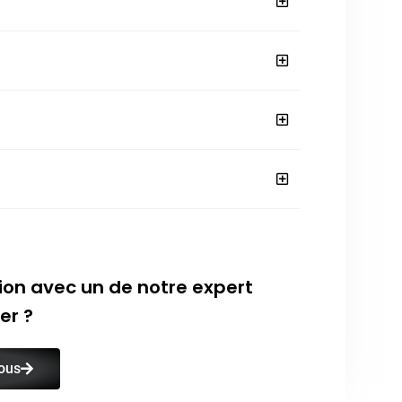
ion avec un de notre expert
er ?
ous