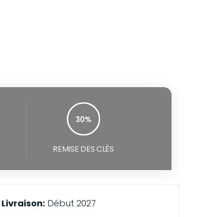
30%
100%
REMISE DES CLÉS
Livraison:
Début 2027