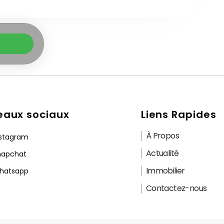
eaux sociaux
Liens Rapides
À Propos
nstagram
Actualité
napchat
Immobilier
hatsapp
Contactez-nous