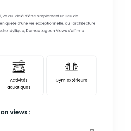
va au-delà d’être simplement un lieu de
 en quête d’une vie exceptionnelle, où l’architecture
re idyllique, Damac Lagoon Views s’affirme
Activités
Gym extérieure
aquatiques
on views :