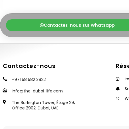
Contactez-nous sur Whatsapp
Contactez-nous
Rés
I
+971 58 582 3822
S
info@the-dubai-life.com
W
The Burlington Tower, Étage 29,
Office 2902, Dubai, UAE