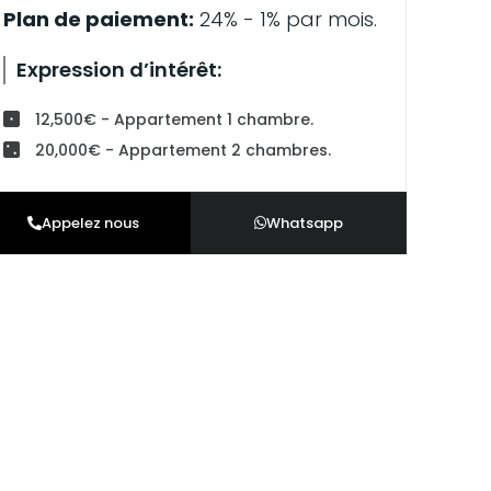
Plan de paiement:
24% - 1% par mois.
Expression d’intérêt:
12,500€ - Appartement 1 chambre.
20,000€ - Appartement 2 chambres.
Appelez nous
Whatsapp