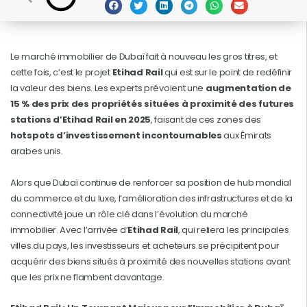
Le marché immobilier de Dubaï fait à nouveau les gros titres, et
cette fois, c’est le projet
Etihad Rail
qui est sur le point de redéfinir
la valeur des biens. Les experts prévoient une
augmentation de
15 % des prix des propriétés situées à proximité des futures
stations d’Etihad Rail en 2025
, faisant de ces zones des
hotspots d’investissement incontournables
aux Émirats
arabes unis.
Alors que Dubaï continue de renforcer sa position de hub mondial
du commerce et du luxe, l’amélioration des infrastructures et de la
connectivité joue un rôle clé dans l’évolution du marché
immobilier. Avec l’arrivée d’
Etihad Rail
, qui reliera les principales
villes du pays, les investisseurs et acheteurs se précipitent pour
acquérir des biens situés à proximité des nouvelles stations avant
que les prix ne flambent davantage.