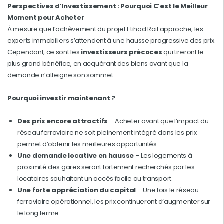
Perspectives d’Investissement : Pourquoi C’est le Meilleur
Moment pour Acheter
À mesure que l’achèvement du projet Etihad Rail approche, les
experts immobiliers s’attendent à une hausse progressive des prix.
Cependant, ce sont les
investisseurs précoces
qui tireront le
plus grand bénéfice, en acquérant des biens avant que la
demande n’atteigne son sommet.
Pourquoi investir maintenant ?
Des prix encore attractifs
– Acheter avant que l’impact du
réseau ferroviaire ne soit pleinement intégré dans les prix
permet d’obtenir les meilleures opportunités.
Une demande locative en hausse
– Les logements à
proximité des gares seront fortement recherchés par les
locataires souhaitant un accès facile au transport.
Une forte appréciation du capital
– Une fois le réseau
ferroviaire opérationnel, les prix continueront d’augmenter sur
le long terme.