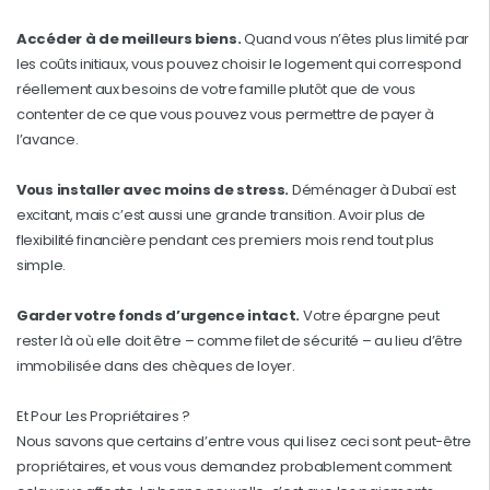
Accéder à de meilleurs biens.
Quand vous n’êtes plus limité par
les coûts initiaux, vous pouvez choisir le logement qui correspond
réellement aux besoins de votre famille plutôt que de vous
contenter de ce que vous pouvez vous permettre de payer à
l’avance.
Vous installer avec moins de stress.
Déménager à Dubaï est
excitant, mais c’est aussi une grande transition. Avoir plus de
flexibilité financière pendant ces premiers mois rend tout plus
simple.
Garder votre fonds d’urgence intact.
Votre épargne peut
rester là où elle doit être – comme filet de sécurité – au lieu d’être
immobilisée dans des chèques de loyer.
Et Pour Les Propriétaires ?
Nous savons que certains d’entre vous qui lisez ceci sont peut-être
propriétaires, et vous vous demandez probablement comment