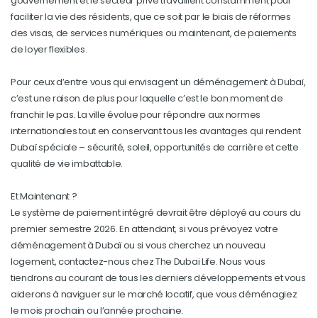
gouvernement et le secteur privé travaillent constamment pour
faciliter la vie des résidents, que ce soit par le biais de réformes
des visas, de services numériques ou maintenant, de paiements
de loyer flexibles.
Pour ceux d’entre vous qui envisagent un déménagement à Dubaï,
c’est une raison de plus pour laquelle c’est le bon moment de
franchir le pas. La ville évolue pour répondre aux normes
internationales tout en conservant tous les avantages qui rendent
Dubaï spéciale – sécurité, soleil, opportunités de carrière et cette
qualité de vie imbattable.
Et Maintenant ?
Le système de paiement intégré devrait être déployé au cours du
premier semestre 2026. En attendant, si vous prévoyez votre
déménagement à Dubaï ou si vous cherchez un nouveau
logement, contactez-nous chez The Dubai Life. Nous vous
tiendrons au courant de tous les derniers développements et vous
aiderons à naviguer sur le marché locatif, que vous déménagiez
le mois prochain ou l’année prochaine.