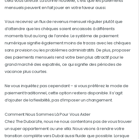
cela vous affecte. La bonne nouvelle, c’est que les paiements
mensuels peuvent en fait jouer en votre faveur aussi.
Vous recevrez un flux de revenus mensuel régulier plutôt que
d’attendre que les chèques soient encaissés à différents
moments tout au long de l’année. Le système de paiement
numérique signifie également moins de tracas avec les chèques
sans provision ou les problèmes administratifs. De plus, proposer
des paiements mensuels rend votre bien plus attractif pour le
grand marché des expatriés, ce qui signifie des périodes de
vacance plus courtes.
Ne vous inquiétez pas cependant – si vous préférez le mode de
paiement traditionnel, cette option restera disponible. Il s’agit
d’ajouter de la flexibilité, pas d’imposer un changement.
Comment Nous Sommes Là Pour Vous Aider
Chez The Dubai Life, nous ne nous contentons pas de vous trouver
un super appartement ou une villa. Nous visons à rendre votre
transition complète vers Dubaï aussi fluide que possible. Lorsque