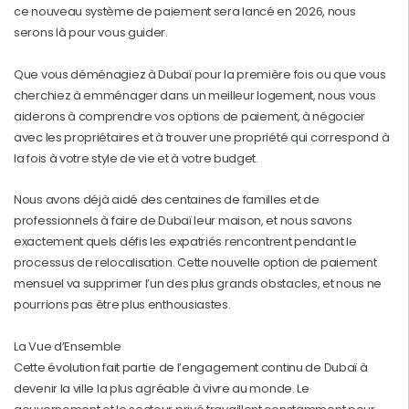
ce nouveau système de paiement sera lancé en 2026, nous
serons là pour vous guider.
Que vous déménagiez à Dubaï pour la première fois ou que vous
cherchiez à emménager dans un meilleur logement, nous vous
aiderons à comprendre vos options de paiement, à négocier
avec les propriétaires et à trouver une propriété qui correspond à
la fois à votre style de vie et à votre budget.
Nous avons déjà aidé des centaines de familles et de
professionnels à faire de Dubaï leur maison, et nous savons
exactement quels défis les expatriés rencontrent pendant le
processus de relocalisation. Cette nouvelle option de paiement
mensuel va supprimer l’un des plus grands obstacles, et nous ne
pourrions pas être plus enthousiastes.
La Vue d’Ensemble
Cette évolution fait partie de l’engagement continu de Dubaï à
devenir la ville la plus agréable à vivre au monde. Le