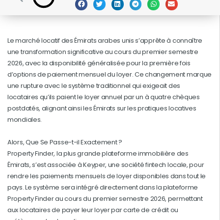
Le marché locatif des Émirats arabes unis s’apprête à connaître
une transformation significative au cours du premier semestre
2026, avec la disponibilité généralisée pour la première fois
d’options de paiement mensuel du loyer. Ce changement marque
une rupture avec le système traditionnel qui exigeait des
locataires qu’ils paient le loyer annuel par un à quatre chèques
postdatés, alignant ainsi les Émirats sur les pratiques locatives
mondiales.
Alors, Que Se Passe-t-il Exactement ?
Property Finder, la plus grande plateforme immobilière des
Émirats, s’est associée à Keyper, une société fintech locale, pour
rendre les paiements mensuels de loyer disponibles dans tout le
pays. Le système sera intégré directement dans la plateforme
Property Finder au cours du premier semestre 2026, permettant
aux locataires de payer leur loyer par carte de crédit ou