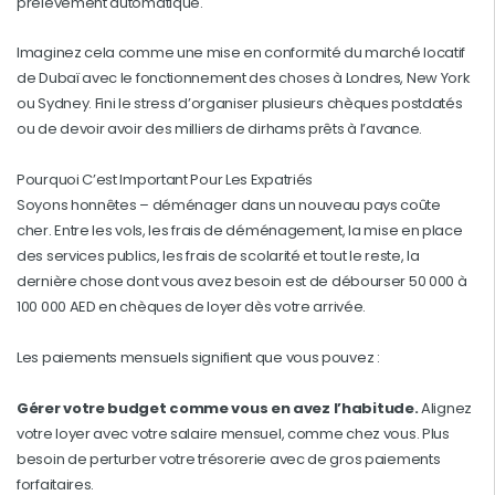
prélèvement automatique.
Imaginez cela comme une mise en conformité du marché locatif
de Dubaï avec le fonctionnement des choses à Londres, New York
ou Sydney. Fini le stress d’organiser plusieurs chèques postdatés
ou de devoir avoir des milliers de dirhams prêts à l’avance.
Pourquoi C’est Important Pour Les Expatriés
Soyons honnêtes – déménager dans un nouveau pays coûte
cher. Entre les vols, les frais de déménagement, la mise en place
des services publics, les frais de scolarité et tout le reste, la
dernière chose dont vous avez besoin est de débourser 50 000 à
100 000 AED en chèques de loyer dès votre arrivée.
Les paiements mensuels signifient que vous pouvez :
Gérer votre budget comme vous en avez l’habitude.
Alignez
votre loyer avec votre salaire mensuel, comme chez vous. Plus
besoin de perturber votre trésorerie avec de gros paiements
forfaitaires.