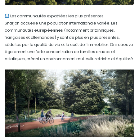
Les communautés expatriées les plus présentes
Sharjah accueille une population internationale variée. Les
communautés
européennes
(notamment britanniques,
françaises et allemandes) y sont de plus en plus présentes,
séduites par la qualité de vie et le coût de l’immobilier. On retrouve
également une forte concentration de familles arabes et
asiatiques, créant un environnement multiculturel riche et équilibré.