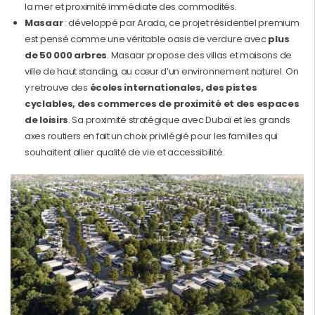
la mer et proximité immédiate des commodités.
Masaar
: développé par Arada, ce projet résidentiel premium
est pensé comme une véritable oasis de verdure avec
plus
de 50 000 arbres
. Masaar propose des villas et maisons de
ville de haut standing, au cœur d’un environnement naturel. On
y retrouve des
écoles internationales, des pistes
cyclables, des commerces de proximité et des espaces
de loisirs
. Sa proximité stratégique avec Dubaï et les grands
axes routiers en fait un choix privilégié pour les familles qui
souhaitent allier qualité de vie et accessibilité.