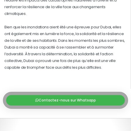
réduire les impacts des catastrophes naturelles à l’avenir et à
renforcer la résilience de la ville face aux changements
climatiques.
Bien que les inondations aient été une épreuve pour Dubai, elles
ont également mis en lumière la force, la solidarité et la résilience
de la ville et de ses habitants. Dans les moments les plus sombres,
Dubai a montré sa capacité à se rassembler et à surmonter
l’adversité. À travers la détermination, la solidarité et l’action
collective, Dubai a prouvé une fois de plus qu’elle est une ville
capable de triompher face aux défis les plus difficiles.
Contactez-nous sur Whatsapp