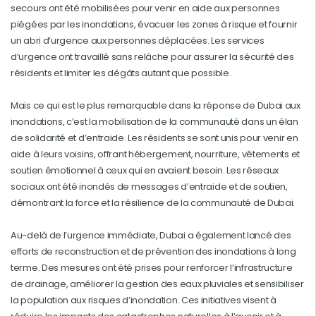
secours ont été mobilisées pour venir en aide aux personnes
piégées par les inondations, évacuer les zones à risque et fournir
un abri d’urgence aux personnes déplacées. Les services
d’urgence ont travaillé sans relâche pour assurer la sécurité des
résidents et limiter les dégâts autant que possible.
Mais ce qui est le plus remarquable dans la réponse de Dubai aux
inondations, c’est la mobilisation de la communauté dans un élan
de solidarité et d’entraide. Les résidents se sont unis pour venir en
aide à leurs voisins, offrant hébergement, nourriture, vêtements et
soutien émotionnel à ceux qui en avaient besoin. Les réseaux
sociaux ont été inondés de messages d’entraide et de soutien,
démontrant la force et la résilience de la communauté de Dubai.
Au-delà de l’urgence immédiate, Dubai a également lancé des
efforts de reconstruction et de prévention des inondations à long
terme. Des mesures ont été prises pour renforcer l’infrastructure
de drainage, améliorer la gestion des eaux pluviales et sensibiliser
la population aux risques d’inondation. Ces initiatives visent à