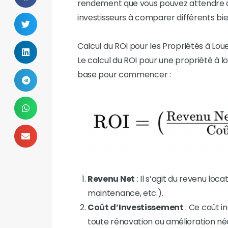
rendement que vous pouvez attendre de 
investisseurs à comparer différents bie
Calcul du ROI pour les Propriétés à Lou
Le calcul du ROI pour une propriété à l
base pour commencer :
Revenu Net
: Il s’agit du revenu loc
maintenance, etc.).
Coût d’Investissement
: Ce coût in
toute rénovation ou amélioration né