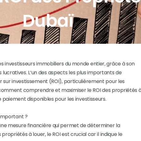
Dubaï
es investisseurs immobiliers du monde entier, grâce à son
ucratives. L’un des aspects les plus importants de
ur sur investissement (ROI), particulièrement pour les
re comment comprendre et maximiser le ROI des propriétés 
de paiement disponibles pour les investisseurs.
 Important ?
 une mesure financière qui permet de déterminer la
propriétés à louer, le ROI est crucial car il indique le