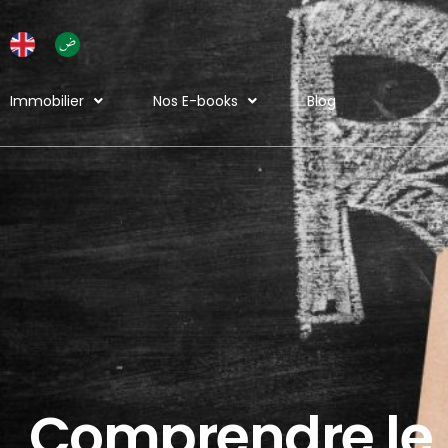
Aller
au
contenu
Immobilier
Nos E-books
Blog
Comprendre le R