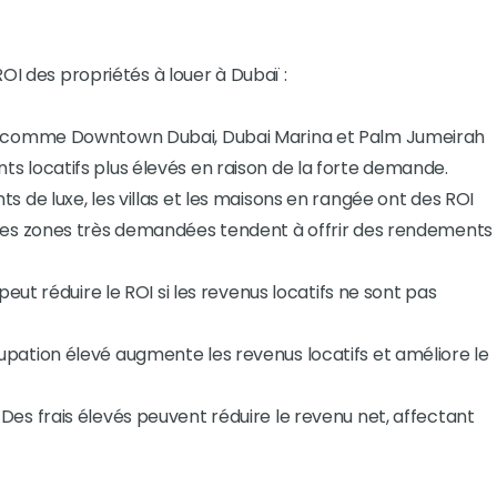
OI des propriétés à louer à Dubaï :
sés comme Downtown Dubai, Dubai Marina et Palm Jumeirah
 locatifs plus élevés en raison de la forte demande.
s de luxe, les villas et les maisons en rangée ont des ROI
des zones très demandées tendent à offrir des rendements
peut réduire le ROI si les revenus locatifs ne sont pas
upation élevé augmente les revenus locatifs et améliore le
 Des frais élevés peuvent réduire le revenu net, affectant