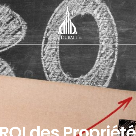
OI des Propriété