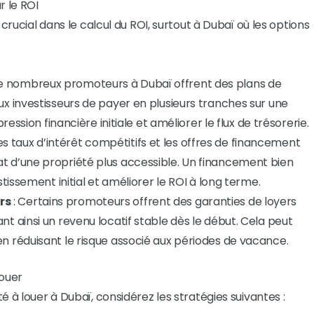
r le ROI
 crucial dans le calcul du ROI, surtout à Dubaï où les options
e nombreux promoteurs à Dubaï offrent des plans de
x investisseurs de payer en plusieurs tranches sur une
ression financière initiale et améliorer le flux de trésorerie.
Les taux d’intérêt compétitifs et les offres de financement
t d’une propriété plus accessible. Un financement bien
stissement initial et améliorer le ROI à long terme.
rs
: Certains promoteurs offrent des garanties de loyers
t ainsi un revenu locatif stable dès le début. Cela peut
n réduisant le risque associé aux périodes de vacance.
Louer
 à louer à Dubaï, considérez les stratégies suivantes :