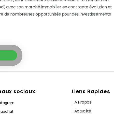
ubaï, avec son marché immobilier en constante évolution et
fre de nombreuses opportunités pour des investissements
eaux sociaux
Liens Rapides
À Propos
nstagram
Actualité
napchat