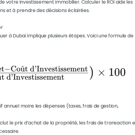
votre investissement immobilier. Calculer le ROI aide les
ns et à prendre des décisions éclairées.
er
ouer à Dubaï implique plusieurs étapes. Voici une formule de
atif annuel moins les dépenses (taxes, frais de gestion,
clut le prix d’achat de la propriété, les frais de transaction 
cessaire.