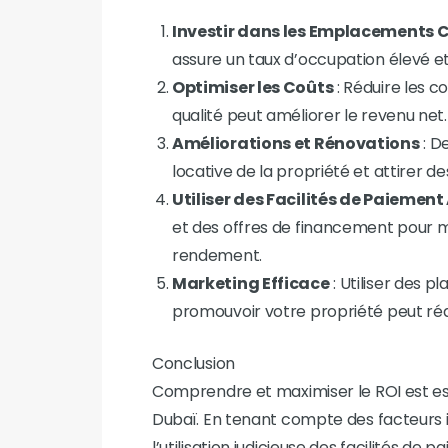
Investir dans les Emplacements C
assure un taux d’occupation élevé et
Optimiser les Coûts
: Réduire les 
qualité peut améliorer le revenu net.
Améliorations et Rénovations
: D
locative de la propriété et attirer de
Utiliser des Facilités de Paieme
et des offres de financement pour mini
rendement.
Marketing Efficace
: Utiliser des 
promouvoir votre propriété peut réd
Conclusion
Comprendre et maximiser le ROI est ess
Dubaï. En tenant compte des facteurs i
l’utilisation judicieuse des facilités d