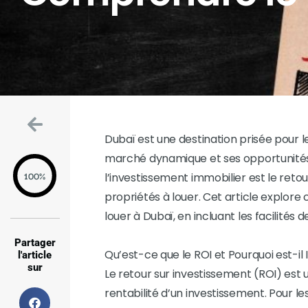
Dubaï est une destination prisée pour l
marché dynamique et ses opportunités l
100%
l’investissement immobilier est le reto
propriétés à louer. Cet article explo
louer à Dubaï, en incluant les facilités 
Partager
Qu’est-ce que le ROI et Pourquoi est-il
l'article
sur
Le retour sur investissement (ROI) est
rentabilité d’un investissement. Pour les 