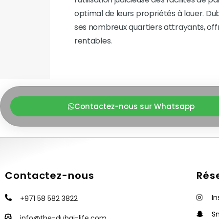
optimal de leurs propriétés à louer. D
ses nombreux quartiers attrayants, of
rentables.
Contactez-nous sur Whatsapp
Contactez-nous
Rés
I
+971 58 582 3822
S
info@the-dubai-life.com