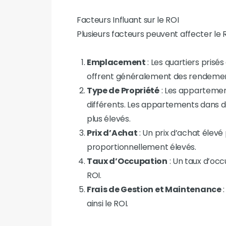
Facteurs Influant sur le ROI
Plusieurs facteurs peuvent affecter le R
Emplacement
: Les quartiers pri
offrent généralement des rendements
Type de Propriété
: Les appartement
différents. Les appartements dans 
plus élevés.
Prix d’Achat
: Un prix d’achat élevé 
proportionnellement élevés.
Taux d’Occupation
: Un taux d’occ
ROI.
Frais de Gestion et Maintenance
:
ainsi le ROI.