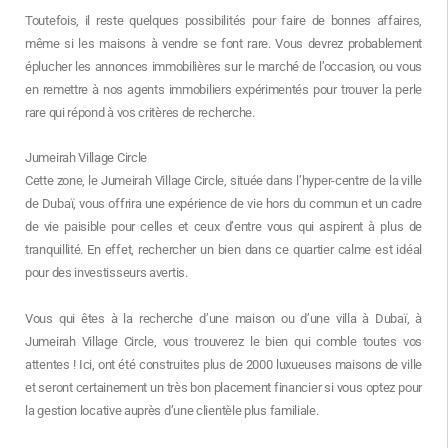
Toutefois, il reste quelques possibilités pour faire de bonnes affaires,
même si les maisons à vendre se font rare. Vous devrez probablement
éplucher les annonces immobilières sur le marché de l’occasion, ou vous
en remettre à nos agents immobiliers expérimentés pour trouver la perle
rare qui répond à vos critères de recherche.
Jumeirah Village Circle
Cette zone, le Jumeirah Village Circle, située dans l’hyper-centre de la ville
de Dubaï, vous offrira une expérience de vie hors du commun et un cadre
de vie paisible pour celles et ceux d’entre vous qui aspirent à plus de
tranquillité. En effet, rechercher un bien dans ce quartier calme est idéal
pour des investisseurs avertis.
Vous qui êtes à la recherche d’une maison ou d’une villa à Dubaï, à
Jumeirah Village Circle, vous trouverez le bien qui comble toutes vos
attentes ! Ici, ont été construites plus de 2000 luxueuses maisons de ville
et seront certainement un très bon placement financier si vous optez pour
la gestion locative auprès d’une clientèle plus familiale.