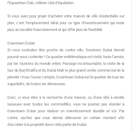
l’Equestrian Club, célèbre club d’équitation.
Si vous avez pour projet d’acheter votre maison de ville résidentielle sur
plan, c’est l’emplacement idéal pour ce type d’investissement qui reste
plus accessible financièrement et qui offre plus de flexibilité.
Downtown Dubaï
Si vous souhaitez être proche du centre ville, Dowtown Dubaï devrait
pouvoir vous contenter ! Ce quartier emblématique est visité, toute l’année,
par les touristes du monde entier. Passage incontournable, la visite de la
tour du Burj Khalifa et du Dubaï Mall, le plus grand centre commercial de la
planète ! Vous l’aurez compris, Downtown Dubai est le quartier de tous les
superlatifs, de toutes les démesures.
Donc, si vous êtes à la recherche d’une maison, ou d’une villa à vendre
luxueuse avec toutes les commodités, vous ne pourrez pas résister à
Downtown Dubai pour réaliser un investissement durable et sûr. Par
contre, sachez que vous devrez débourser un certain montant afin
d’accéder à la propriété dans cette partie de Dubaï.