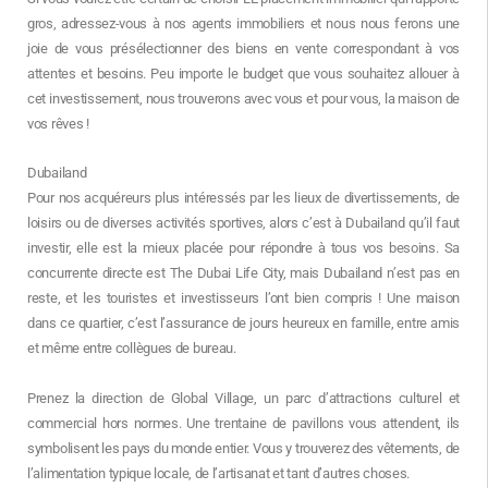
gros, adressez-vous à nos agents immobiliers et nous nous ferons une
joie de vous présélectionner des biens en vente correspondant à vos
attentes et besoins. Peu importe le budget que vous souhaitez allouer à
cet investissement, nous trouverons avec vous et pour vous, la maison de
vos rêves !
Dubailand
Pour nos acquéreurs plus intéressés par les lieux de divertissements, de
loisirs ou de diverses activités sportives, alors c’est à Dubailand qu’il faut
investir, elle est la mieux placée pour répondre à tous vos besoins. Sa
concurrente directe est The Dubai Life City, mais Dubailand n’est pas en
reste, et les touristes et investisseurs l’ont bien compris ! Une maison
dans ce quartier, c’est l’assurance de jours heureux en famille, entre amis
et même entre collègues de bureau.
Prenez la direction de Global Village, un parc d’attractions culturel et
commercial hors normes. Une trentaine de pavillons vous attendent, ils
symbolisent les pays du monde entier. Vous y trouverez des vêtements, de
l’alimentation typique locale, de l’artisanat et tant d’autres choses.