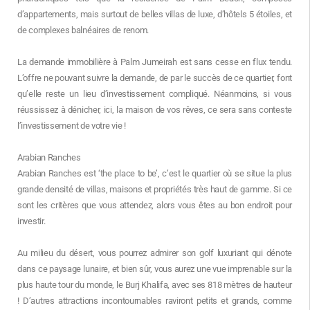
d’appartements, mais surtout de belles villas de luxe, d’hôtels 5 étoiles, et
de complexes balnéaires de renom.
La demande immobilière à Palm Jumeirah est sans cesse en flux tendu.
L’offre ne pouvant suivre la demande, de par le succès de ce quartier, font
qu’elle reste un lieu d’investissement compliqué. Néanmoins, si vous
réussissez à dénicher, ici, la maison de vos rêves, ce sera sans conteste
l’investissement de votre vie !
Arabian Ranches
Arabian Ranches est ‘the place to be’, c’est le quartier où se situe la plus
grande densité de villas, maisons et propriétés très haut de gamme. Si ce
sont les critères que vous attendez, alors vous êtes au bon endroit pour
investir.
Au milieu du désert, vous pourrez admirer son golf luxuriant qui dénote
dans ce paysage lunaire, et bien sûr, vous aurez une vue imprenable sur la
plus haute tour du monde, le Burj Khalifa, avec ses 818 mètres de hauteur
! D’autres attractions incontournables raviront petits et grands, comme