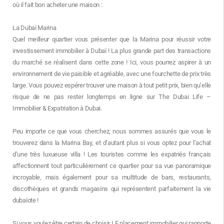
où il fait bon acheter une maison :
La Dubaï Marina
Quel meilleur quartier vous présenter que la Marina pour réussir votre
investissement immobilier à Dubaï ! La plus grande part des transactions
du marché se réalisent dans cette zone ! Ici, vous pourrez aspirer à un
environnement de vie paisible et agréable, avec une fourchette de prix très
large. Vous pouvez espérer trouver une maison à tout petit prix, bien qu’elle
risque de ne pas rester longtemps en ligne sur The Dubai Life –
Immobilier & Expatriation à Dubai.
Peu importe ce que vous cherchez, nous sommes assurés que vous le
trouverez dans la Marina Bay, et d’autant plus si vous optez pour l’achat
d’une très luxueuse villa ! Les touristes comme les expatriés français
affectionnent tout particulièrement ce quartier pour sa vue panoramique
incroyable, mais également pour sa multitude de bars, restaurants,
discothèques et grands magasins qui représentent parfaitement la vie
dubaïote !
Si vous voulez être certain de choisir LE placement immobilier qui rapporte