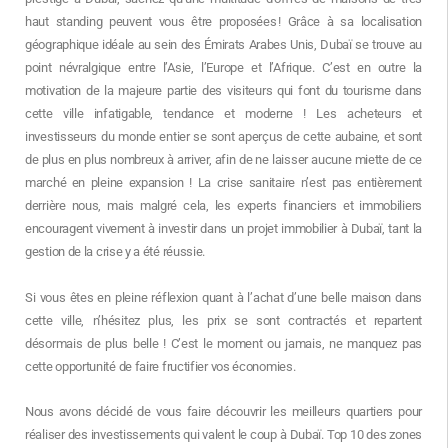
haut standing peuvent vous être proposées ! Grâce à sa localisation
géographique idéale au sein des Émirats Arabes Unis, Dubaï se trouve au
point névralgique entre l’Asie, l’Europe et l’Afrique. C’est en outre la
motivation de la majeure partie des visiteurs qui font du tourisme dans
cette ville infatigable, tendance et moderne ! Les acheteurs et
investisseurs du monde entier se sont aperçus de cette aubaine, et sont
de plus en plus nombreux à arriver, afin de ne laisser aucune miette de ce
marché en pleine expansion ! La crise sanitaire n’est pas entièrement
derrière nous, mais malgré cela, les experts financiers et immobiliers
encouragent vivement à investir dans un projet immobilier à Dubaï, tant la
gestion de la crise y a été réussie.
Si vous êtes en pleine réflexion quant à l’achat d’une belle maison dans
cette ville, n’hésitez plus, les prix se sont contractés et repartent
désormais de plus belle ! C’est le moment ou jamais, ne manquez pas
cette opportunité de faire fructifier vos économies.
Nous avons décidé de vous faire découvrir les meilleurs quartiers pour
réaliser des investissements qui valent le coup à Dubaï. Top 10 des zones