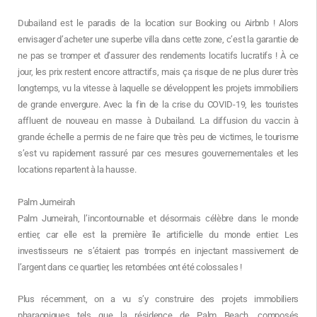
Dubailand est le paradis de la location sur Booking ou Airbnb ! Alors
envisager d’acheter une superbe villa dans cette zone, c’est la garantie de
ne pas se tromper et d’assurer des rendements locatifs lucratifs ! À ce
jour, les prix restent encore attractifs, mais ça risque de ne plus durer très
longtemps, vu la vitesse à laquelle se développent les projets immobiliers
de grande envergure. Avec la fin de la crise du COVID-19, les touristes
affluent de nouveau en masse à Dubailand. La diffusion du vaccin à
grande échelle a permis de ne faire que très peu de victimes, le tourisme
s’est vu rapidement rassuré par ces mesures gouvernementales et les
locations repartent à la hausse.
Palm Jumeirah
Palm Jumeirah, l’incontournable et désormais célèbre dans le monde
entier, car elle est la première île artificielle du monde entier. Les
investisseurs ne s’étaient pas trompés en injectant massivement de
l’argent dans ce quartier, les retombées ont été colossales !
Plus récemment, on a vu s’y construire des projets immobiliers
pharaoniques tels que la résidence de Palm Beach, composés