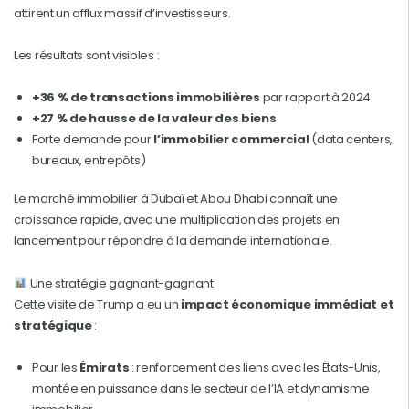
attirent un afflux massif d’investisseurs.
Les résultats sont visibles :
+36 % de transactions immobilières
par rapport à 2024
+27 % de hausse de la valeur des biens
Forte demande pour
l’immobilier commercial
(data centers,
bureaux, entrepôts)
Le marché immobilier à Dubaï et Abou Dhabi connaît une
croissance rapide, avec une multiplication des projets en
lancement pour répondre à la demande internationale.
Une stratégie gagnant-gagnant
Cette visite de Trump a eu un
impact économique immédiat et
stratégique
:
Pour les
Émirats
: renforcement des liens avec les États-Unis,
montée en puissance dans le secteur de l’IA et dynamisme