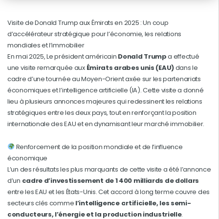
Visite de Donald Trump aux Émirats en 2025 : Un coup
d’accélérateur stratégique pour l’économie, les relations
mondiales et l’immobilier
En mai 2025, Le président américain
Donald Trump
a effectué
une visite remarquée aux
Émirats arabes unis (EAU)
dans le
cadre d’une tournée au Moyen-Orient axée sur les partenariats
économiques et l’intelligence artificielle (IA). Cette visite a donné
lieu à plusieurs annonces majeures qui redessinent les relations
stratégiques entre les deux pays, tout en renforçant la position
internationale des EAU et en dynamisant leur marché immobilier.
Renforcement de la position mondiale et de l’influence
économique
L’un des résultats les plus marquants de cette visite a été l’annonce
d’un
cadre d’investissement de 1 400 milliards de dollars
entre les EAU et les États-Unis. Cet accord à long terme couvre des
secteurs clés comme
l’intelligence artificielle, les semi-
conducteurs, l’énergie et la production industrielle
.