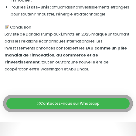
immobilier.
Pour les
États-Unis
: afflux massif d’investissements étrangers
pour soutenir l’industrie, l’énergie et la technologie.
Conclusion
La visite de Donald Trump aux Émirats en 2025 marque un tournant
dans les relations économiques internationales. Les
investissements annoncés consolident les
EAU comme un pôle
mondial de l’innovation, du commerce et de
l’investissement
, tout en ouvrant une nouvelle ère de
coopération entre Washington et Abu Dhabi.
Contactez-nous sur Whatsapp